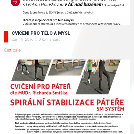
CVIČENÍ PRO TĚLO A MYSL
Září 19, 2016
0 komentářů
Číst dále!