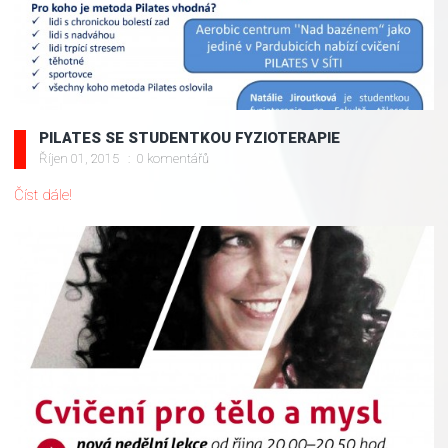
PILATES SE STUDENTKOU FYZIOTERAPIE
Říjen 01, 2015
0 komentářů
Číst dále!