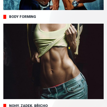
BODY FORMING
NOHY, ZADEK, BŘICHO